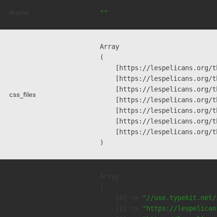
theme
""
Array

(

    [https://lespelicans.org/t
    [https://lespelicans.org/t
    [https://lespelicans.org/t
css_files
    [https://lespelicans.org/t
    [https://lespelicans.org/t
    [https://lespelicans.org/t
    [https://lespelicans.org/t
Array

(

    [0] => 
"//use.typekit.net/
    [1] => 
"https://lespelican