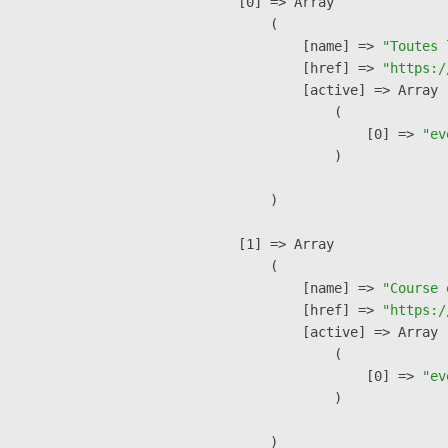
    [0] => Array

        (

            [name] => 
"Toutes 
            [href] => 
"https:/
            [active] => Array

                (

                    [0] => 
"ev
                )

        )

    [1] => Array

        (

            [name] => 
"Course 
            [href] => 
"https:/
            [active] => Array

                (

                    [0] => 
"ev
                )

        )
