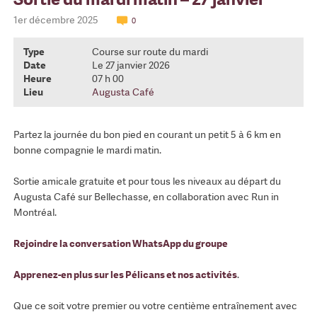
1er décembre 2025
0
Type
Course sur route du mardi
Date
Le 27 janvier 2026
Heure
07 h 00
Lieu
Augusta Café
Partez la journée du bon pied en courant un petit 5 à 6 km en
bonne compagnie le mardi matin.
Sortie amicale gratuite et pour tous les niveaux au départ du
Augusta Café sur Bellechasse, en collaboration avec Run in
Montréal.
Rejoindre la conversation WhatsApp du groupe
Apprenez-en plus sur les Pélicans et nos activités
.
Que ce soit votre premier ou votre centième entraînement avec