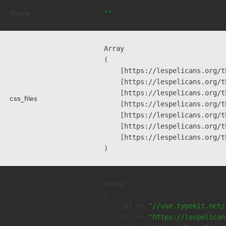
theme
""
Array

(

    [https://lespelicans.org/t
    [https://lespelicans.org/t
    [https://lespelicans.org/t
css_files
    [https://lespelicans.org/t
    [https://lespelicans.org/t
    [https://lespelicans.org/t
    [https://lespelicans.org/t
Array

(

    [0] => 
"//use.typekit.net/
    [1] => 
"https://lespelican