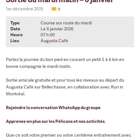
1er décembre 2025
0
Type
Course sur route du mardi
Date
Le 6 janvier 2026
Heure
07 h 00
Lieu
Augusta Café
Partez la journée du bon pied en courant un petit 5 à 6 km en
bonne compagnie le mardi matin.
Sortie amicale gratuite et pour tous les niveaux au départ du
Augusta Café sur Bellechasse, en collaboration avec Run in
Montréal.
Rejoindre la conversation WhatsApp du groupe
Apprenez-en plus sur les Pélicans et nos activités
.
Que ce soit votre premier ou votre centième entraînement avec