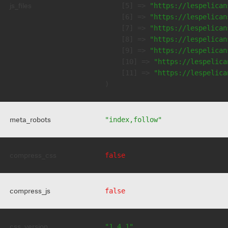
js_files
    [5] => 
"https://lespelican
    [6] => 
"https://lespelican
    [7] => 
"https://lespelican
    [8] => 
"https://lespelican
    [9] => 
"https://lespelican
    [10] => 
"https://lespelica
    [11] => 
"https://lespelica
meta_robots
"index,follow"
compress_css
false
compress_js
false
css_version
"1.4.1"