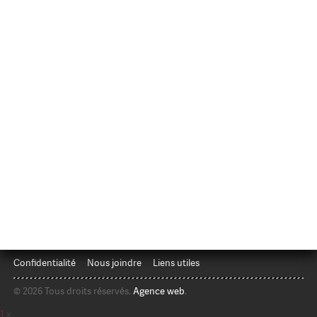
Confidentialité
Nous joindre
Liens utiles
© 2026 Tous droits réservés.
Agence web
.
1
x