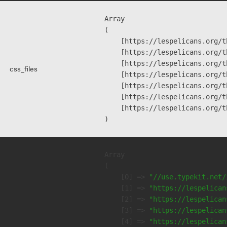
Array

(

    [https://lespelicans.org/t
    [https://lespelicans.org/t
    [https://lespelicans.org/t
css_files
    [https://lespelicans.org/t
    [https://lespelicans.org/t
    [https://lespelicans.org/t
    [https://lespelicans.org/t
Array

(

    [0] => 
"//use.typekit.net/
    [1] => 
"https://lespelican
    [2] => 
"https://lespelican
    [3] => 
"https://lespelican
    [4] => 
"https://lespelican