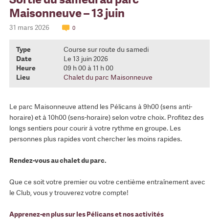
Maisonneuve – 13 juin
31 mars 2026
0
Type
Course sur route du samedi
Date
Le 13 juin 2026
Heure
09 h 00 à 11 h 00
Lieu
Chalet du parc Maisonneuve
Le parc Maisonneuve attend les Pélicans à 9h00 (sens anti-
horaire) et à 10h00 (sens-horaire) selon votre choix. Profitez des
longs sentiers pour courir à votre rythme en groupe. Les
personnes plus rapides vont chercher les moins rapides.
Rendez-vous au chalet du parc.
Que ce soit votre premier ou votre centième entraînement avec
le Club, vous y trouverez votre compte!
Apprenez-en plus sur les Pélicans et nos activités