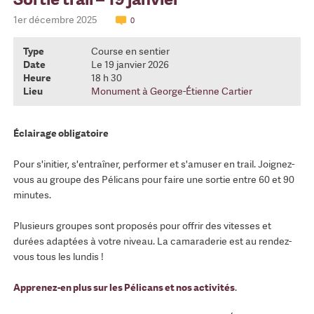
1er décembre 2025
0
Type
Course en sentier
Date
Le 19 janvier 2026
Heure
18 h 30
Lieu
Monument à George-Étienne Cartier
Éclairage obligatoire
Pour s'initier, s'entraîner, performer et s'amuser en trail. Joignez-
vous au groupe des Pélicans pour faire une sortie entre 60 et 90
minutes.
Plusieurs groupes sont proposés pour offrir des vitesses et
durées adaptées à votre niveau. La camaraderie est au rendez-
vous tous les lundis !
Apprenez-en plus sur les Pélicans et nos activités
.