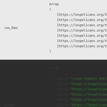
Array

(

    [https://lespelicans.org/t
    [https://lespelicans.org/t
    [https://lespelicans.org/t
css_files
    [https://lespelicans.org/t
    [https://lespelicans.org/t
    [https://lespelicans.org/t
    [https://lespelicans.org/t
Array

(

    [0] => 
"//use.typekit.net/
    [1] => 
"https://lespelican
    [2] => 
"https://lespelican
    [3] => 
"https://lespelican
    [4] => 
"https://lespelican
js_files
    [5] => 
"https://lespelican