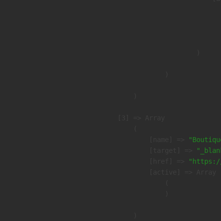
                               
                              
                               
                        )

                )

        )

    [3] => Array

        (

            [name] => 
"Boutiqu
            [target] => 
"_blan
            [href] => 
"https:/
            [active] => Array

                (

                )

        )
