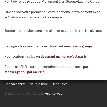
Point de rendez-vous au Monument à sir George-Étienne Cartier.
Que ce soit votre premier ou votre centième entraînement avec
le Club, vous y trouverez votre compte !
Toutes nos activités sont gratuites et ouvertes à tous les niveaux
!
Rejoignez la communauté en
devenant membre du groupe
.
Pour soutenir le club en
devenant membre, c'est par ici
.
Pour plus d'infos ou commentaires : contactez-nous
par
Messenger
ou
par courriel
Confidentialité
Nous joindre
Liens utiles
© 2026 Tous droits réservés.
Agence web
.
1
x