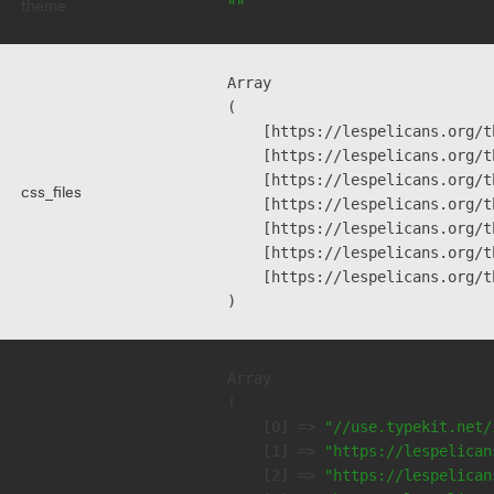
theme
""
Array

(

    [https://lespelicans.org/t
    [https://lespelicans.org/t
    [https://lespelicans.org/t
css_files
    [https://lespelicans.org/t
    [https://lespelicans.org/t
    [https://lespelicans.org/t
    [https://lespelicans.org/t
Array

(

    [0] => 
"//use.typekit.net/
    [1] => 
"https://lespelican
    [2] => 
"https://lespelican