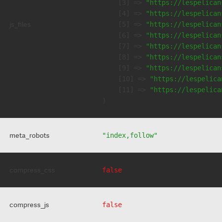
    [3] => 
"https://lespelican
    [4] => 
"https://lespelican
js_files
    [5] => 
"https://lespelican
    [6] => 
"https://lespelican
    [7] => 
"https://lespelican
    [8] => 
"https://lespelican
    [9] => 
"https://lespelican
    [10] => 
"https://lespelica
    [11] => 
"https://lespelica
meta_robots
"index,follow"
compress_css
false
compress_js
false