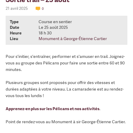
21 avril 2025
0
Type
Course en sentier
Date
Le 25 août 2025
Heure
18 h 30
Lieu
Monument à George-Étienne Cartier
Pour s'initier, s'entraîner, performer et s'amuser en trail. Joignez-
vous au groupe des Pélicans pour faire une sortie entre 60 et 90
minutes.
Plusieurs groupes sont proposés pour offrir des vitesses et
durées adaptées à votre niveau. La camaraderie est au rendez-
vous tous les lundis !
Apprenez-en plus sur les Pélicans et nos activités
.
Point de rendez-vous au Monument à sir George-Étienne Cartier.