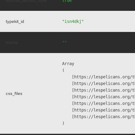
addthis_default_style
true
typekit_id
"isn4dkj"
theme
""
Array

(

    [https://lespelicans.org/t
    [https://lespelicans.org/t
    [https://lespelicans.org/t
css_files
    [https://lespelicans.org/t
    [https://lespelicans.org/t
    [https://lespelicans.org/t
    [https://lespelicans.org/t