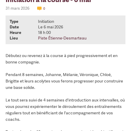
31 mars 2026
0
Type
Initiation
Date
Le 6 mai 2026
Heure
18 h 00
Lieu
Piste Étienne-Desmarteau
Débutez ou revenez à la course à pied progressivement et en
bonne compagnie.
Pendant 8 semaines, Johanne, Mélanie, Véronique, Chloé,
Brigitte et leurs acolytes vous ferons progresser pour construire
une base solide.
Le tout sera suivi de 4 semaines d'introduction aux intervalles, où
vous pourrez expériementer le déroulement des entraînements
réguliers tout en bénéficiant de l'accompagnement de vos
coachs.