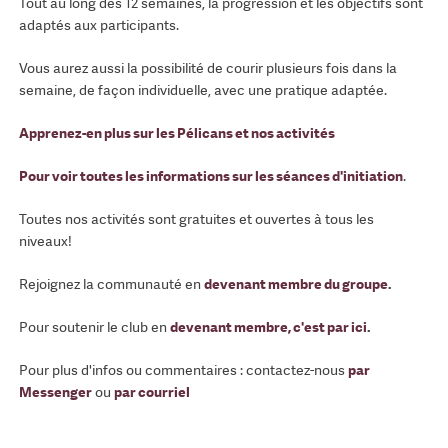
Tout au long des 12 semaines, la progression et les objectifs sont
adaptés aux participants.
Vous aurez aussi la possibilité de courir plusieurs fois dans la
semaine, de façon individuelle, avec une pratique adaptée.
Apprenez-en plus sur les Pélicans et nos activités
Pour voir toutes les informations sur les séances d'initiation
.
Toutes nos activités sont gratuites et ouvertes à tous les
niveaux!
Rejoignez la communauté en
devenant membre du groupe
.
Pour soutenir le club en
devenant membre, c'est par ici
.
Pour plus d'infos ou commentaires : contactez-nous
par
Messenger
ou
par courriel