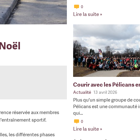
0
Lire la suite »
 Noël
Courir avec les Pélicans 
Actualité
13 avril 2026
Plus qu'un simple groupe de cou
Pélicans est une communauté i
érence réservée aux membres
qui…
'entraînement sportif.
0
Lire la suite »
les, les différentes phases