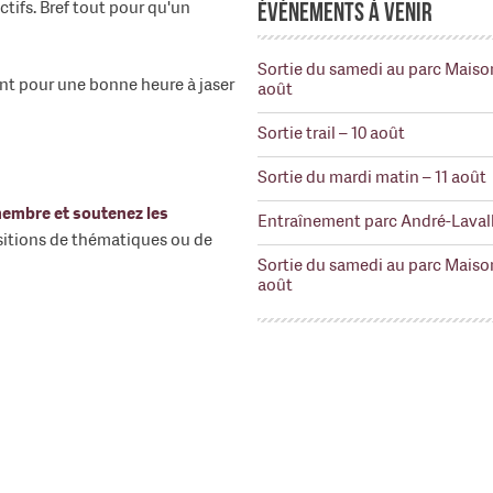
tifs. Bref tout pour qu'un
Événements à venir
Sortie du samedi au parc Maiso
nt pour une bonne heure à jaser
août
Sortie trail – 10 août
Sortie du mardi matin – 11 août
embre et soutenez les
Entraînement parc André-Lavall
sitions de thématiques ou de
Sortie du samedi au parc Maiso
août