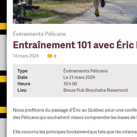
Événements Pélicans
Entraînement 101 avec Éric
14 mars 2024
0
Type
Événements Pélicans
Date
Le 21 mars 2024
Heure
19 h 00
Lieu
Broue Pub Brouhaha Rosemont
Nous profitons du passage d’Éric au Québec pour une conf
des Pélicans qui souhaitent mieux comprendre les bases de l
Elle couvrira les principes fondamentaux tels que les interval