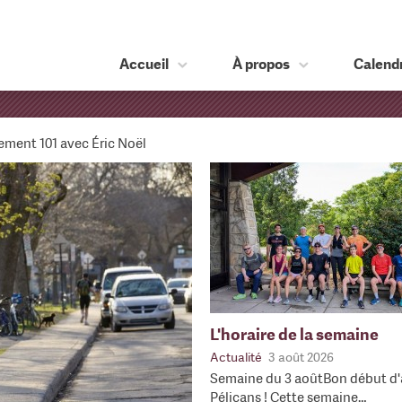
Accueil
À propos
Calendr
ement 101 avec Éric Noël
L'horaire de la semaine
Actualité
3 août 2026
Semaine du 3 aoûtBon début d'
Pélicans ! Cette semaine…