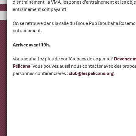
d'entraînement, la VMA, les zones d'entraînement et les objec
entraînement soit payant!
On se retrouve dans la salle du Broue Pub Brouhaha Rosemo
entraînement.
Arrivez avant 19h.
Vous souhaitez plus de conférences de ce genre?
Devenez m
Pélicans
! Vous pouvez aussi nous contacter avec des propo
personnes conférencières :
club@lespelicans.org
.