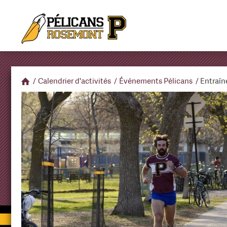
/
Calendrier d'activités
/
Événements Pélicans
/
Entraîn