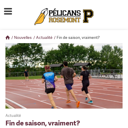
Accueil
À propos
/
Nouvelles
/
Actualité
/
Fin de saison, vraiment?
Calendrier d'activités
Boutique
Devenir membre
Actualité
Fin de saison, vraiment?