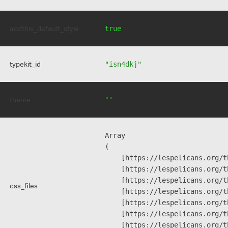
addthis_default_style
true
typekit_id
"isn4dkj"
theme
""
Array

(

    [https://lespelicans.org/t
    [https://lespelicans.org/t
    [https://lespelicans.org/t
css_files
    [https://lespelicans.org/t
    [https://lespelicans.org/t
    [https://lespelicans.org/t
    [https://lespelicans.org/t