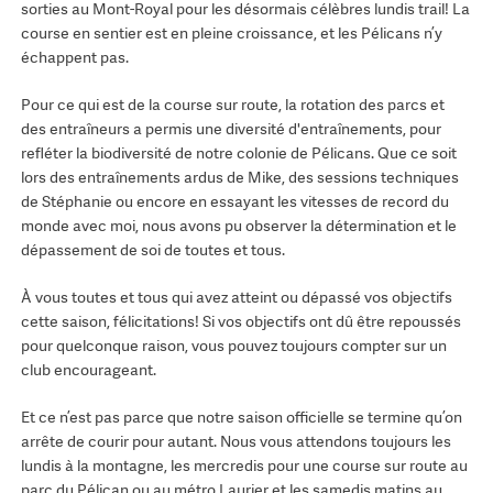
sorties au Mont-Royal pour les désormais célèbres lundis trail! La
course en sentier est en pleine croissance, et les Pélicans n’y
échappent pas.
Pour ce qui est de la course sur route, la rotation des parcs et
des entraîneurs a permis une diversité d'entraînements, pour
refléter la biodiversité de notre colonie de Pélicans. Que ce soit
lors des entraînements ardus de Mike, des sessions techniques
de Stéphanie ou encore en essayant les vitesses de record du
monde avec moi, nous avons pu observer la détermination et le
dépassement de soi de toutes et tous.
À vous toutes et tous qui avez atteint ou dépassé vos objectifs
cette saison, félicitations! Si vos objectifs ont dû être repoussés
pour quelconque raison, vous pouvez toujours compter sur un
club encourageant.
Et ce n’est pas parce que notre saison officielle se termine qu’on
arrête de courir pour autant. Nous vous attendons toujours les
lundis à la montagne, les mercredis pour une course sur route au
parc du Pélican ou au métro Laurier et les samedis matins au