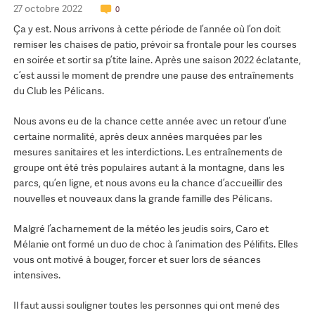
27 octobre 2022
0
Ça y est. Nous arrivons à cette période de l’année où l’on doit
remiser les chaises de patio, prévoir sa frontale pour les courses
en soirée et sortir sa p’tite laine. Après une saison 2022 éclatante,
c’est aussi le moment de prendre une pause des entraînements
du Club les Pélicans.
Nous avons eu de la chance cette année avec un retour d’une
certaine normalité, après deux années marquées par les
mesures sanitaires et les interdictions. Les entraînements de
groupe ont été très populaires autant à la montagne, dans les
parcs, qu’en ligne, et nous avons eu la chance d’accueillir des
nouvelles et nouveaux dans la grande famille des Pélicans.
Malgré l’acharnement de la météo les jeudis soirs, Caro et
Mélanie ont formé un duo de choc à l’animation des Pélifits. Elles
vous ont motivé à bouger, forcer et suer lors de séances
intensives.
Il faut aussi souligner toutes les personnes qui ont mené des