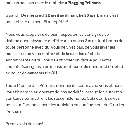
médias sociaux avec le mot-clic
#PloggingPelicans
Quand? De
mercredi 22 avril au dimanche 26 avril
, mais c’est
une activité qui peut être répétée!
Nous vous rappelons de bien respecter les consignes de
distanciation physique et d’être à au moins 2 m en tout temps de
toute personne avec qui vous ne vivez pas, de vous laver les
mains lorsque vous rentrez et de laisser les déchets
encombrants ou qui pourraient poser un risque pour votre
sécurité (seringues, verre brisé, matériaux de construction, etc.)
au sol et de
contacter le 311
.
Toute l’équipe des Pélicans s’ennuie de courir avec vous et nous
vous tiendrons au courant de nos activités lorsque les autorités
sanitaires permettront les rassemblements. Cela étant, suivez
nous sur Facebook pour les activités en confinement du Club les
Pélicans!
Prenez soin de vous!