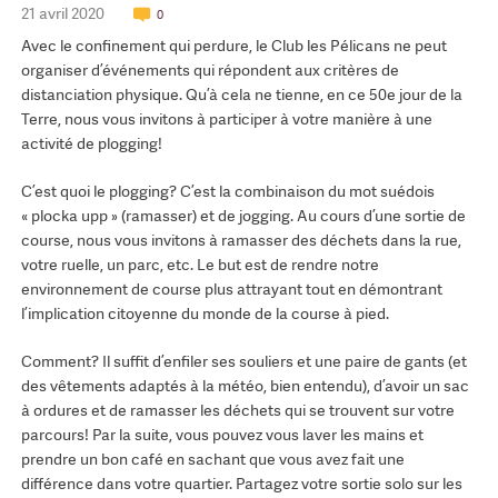
21 avril 2020
0
Avec le confinement qui perdure, le Club les Pélicans ne peut
organiser d’événements qui répondent aux critères de
distanciation physique. Qu’à cela ne tienne, en ce 50e jour de la
Terre, nous vous invitons à participer à votre manière à une
activité de plogging!
C’est quoi le plogging? C’est la combinaison du mot suédois
« plocka upp » (ramasser) et de jogging. Au cours d’une sortie de
course, nous vous invitons à ramasser des déchets dans la rue,
votre ruelle, un parc, etc. Le but est de rendre notre
environnement de course plus attrayant tout en démontrant
l’implication citoyenne du monde de la course à pied.
Comment? Il suffit d’enfiler ses souliers et une paire de gants (et
des vêtements adaptés à la météo, bien entendu), d’avoir un sac
à ordures et de ramasser les déchets qui se trouvent sur votre
parcours! Par la suite, vous pouvez vous laver les mains et
prendre un bon café en sachant que vous avez fait une
différence dans votre quartier. Partagez votre sortie solo sur les