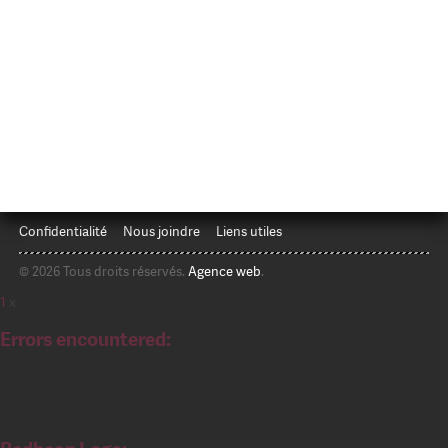
Confidentialité
Nous joindre
Liens utiles
© 2026 Tous droits réservés.
Agence web
.
1
x
Errors encountered: