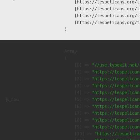
    [https://lespelicans.org/t
    [https://lespelicans.org/t
    [https://lespelicans.org/t
    [https://lespelicans.org/t
Array

(

    [0] => 
"//use.typekit.net/
    [1] => 
"https://lespelican
    [2] => 
"https://lespelican
    [3] => 
"https://lespelican
    [4] => 
"https://lespelican
js_files
    [5] => 
"https://lespelican
    [6] => 
"https://lespelican
    [7] => 
"https://lespelican
    [8] => 
"https://lespelican
    [9] => 
"https://lespelican
    [10] => 
"https://lespelica