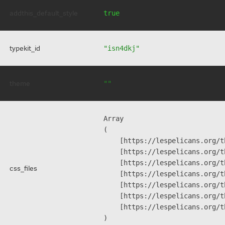
addthis_default_style
true
typekit_id
"isn4dkj"
theme
""
Array

(

    [https://lespelicans.org/t
    [https://lespelicans.org/t
    [https://lespelicans.org/t
css_files
    [https://lespelicans.org/t
    [https://lespelicans.org/t
    [https://lespelicans.org/t
    [https://lespelicans.org/t