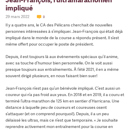
impliqué
29 mars 2022
0
Il y a quatre ans, le CA des Pélicans cherchait de nouvelles
personnes intéressées à s’impliquer. Jean-François qui était déjà
impliqué dans le monde de la course a répondu présent. Il s’est
même offert pour occuper le poste de président.
Depuis, il est toujours là aux événements spéciaux qu’il anime,
avec sa touche d’humour bien personnelle. On le voit aussi
presque toujours aux entraînements. À l’été 2021, il en a même
souvent dirigé plusieurs, en nous faisant bien suer!
Jean-François n’est pas qu’un bénévole impliqué. C’est aussi un
coureur qui n’a pas froid aux yeux. En 2018 et en 2019, il a couru et
terminé l’ultra-marathon de 125 km en sentier d’Harricana. Une
distance à laquelle peu de coureurs et coureuses osent
s’attaquer (et on comprend pourquoi!). Depuis, il a un peu
délaissé les ultras, mais ce n’est que temporaire. « Je souhaite
reprendre activement mon entraînement pour la course en