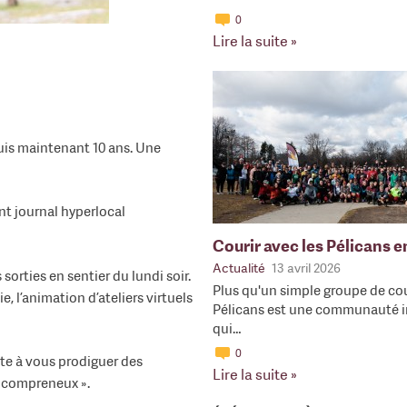
0
Lire la suite »
uis maintenant 10 ans. Une
nt journal hyperlocal
Courir avec les Pélicans 
Actualité
13 avril 2026
sorties en sentier du lundi soir.
Plus qu'un simple groupe de cou
, l’animation d’ateliers virtuels
Pélicans est une communauté i
qui…
0
ête à vous prodiguer des
Lire la suite »
e compreneux ».