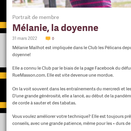
Portrait de membre
Mélanie, la doyenne
31 mars 2022
0
Mélanie Mailhot est impliquée dans le Club les Pélicans dep
doyenne!
Elle a connu le Club par le biais de la page Facebook du défu
RueMasson.com. Elle est vite devenue une mordue.
On la voit souvent dans les entraînements du mercredi et les 
D’une grande générosité, elle a lancé, au début de la pandémie
de corde à sauter et des tabatas.
Vous voulez améliorer votre technique? Elle est toujours pr
conseils, avec une grande patience, même pour les « durs d