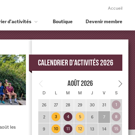
Accueil
ier d'activités
Boutique
Devenir membre
Calendrier d'activités 2026
Août 2026
D
L
M
M
J
V
S
1
26
27
28
29
30
31
3
4
5
8
2
6
7
août les
10
11
12
15
9
13
14