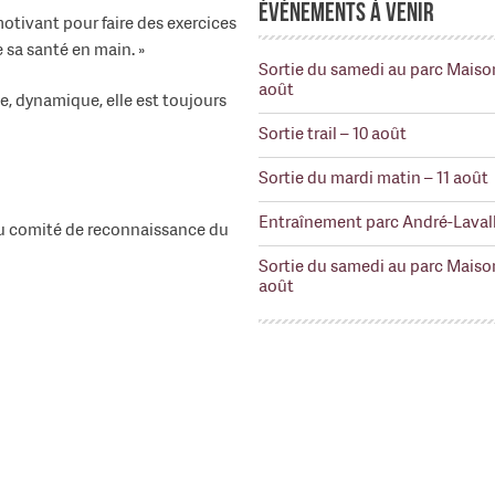
Événements à venir
 motivant pour faire des exercices
e sa santé en main. »
Sortie du samedi au parc Maiso
août
e, dynamique, elle est toujours
Sortie trail – 10 août
Sortie du mardi matin – 11 août
Entraînement parc André-Lavall
du comité de reconnaissance du
Sortie du samedi au parc Maiso
août