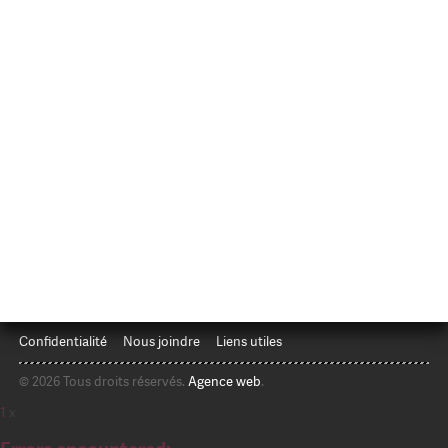
Confidentialité
Nous joindre
Liens utiles
© 2026 Tous droits réservés.
Agence web
.
1
x