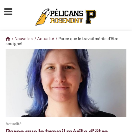
Accueil
À propos
/
Nouvelles
/
Actualité
/
Parce que le travail mérite d'être
Calendrier d'activités
souligné!
Boutique
Devenir membre
Actualité
Parce que le travail mérite d'être