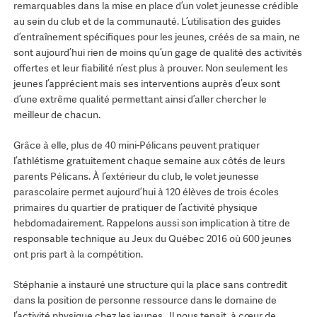
remarquables dans la mise en place d’un volet jeunesse crédible
au sein du club et de la communauté. L’utilisation des guides
d’entraînement spécifiques pour les jeunes, créés de sa main, ne
sont aujourd’hui rien de moins qu’un gage de qualité des activités
offertes et leur fiabilité n’est plus à prouver. Non seulement les
jeunes l’apprécient mais ses interventions auprès d’eux sont
d’une extrême qualité permettant ainsi d’aller chercher le
meilleur de chacun.
Grâce à elle, plus de 40 mini-Pélicans peuvent pratiquer
l’athlétisme gratuitement chaque semaine aux côtés de leurs
parents Pélicans. À l’extérieur du club, le volet jeunesse
parascolaire permet aujourd’hui à 120 élèves de trois écoles
primaires du quartier de pratiquer de l’activité physique
hebdomadairement. Rappelons aussi son implication à titre de
responsable technique au Jeux du Québec 2016 où 600 jeunes
ont pris part à la compétition.
Stéphanie a instauré une structure qui la place sans contredit
dans la position de personne ressource dans le domaine de
l’activité physique chez les jeunes. Il nous tenait à cœur de