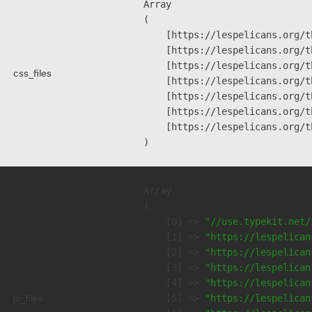
Array

(

    [https://lespelicans.org/t
    [https://lespelicans.org/t
    [https://lespelicans.org/t
css_files
    [https://lespelicans.org/t
    [https://lespelicans.org/t
    [https://lespelicans.org/t
    [https://lespelicans.org/t
Array

(

    [0] => 
"//use.typekit.net/
    [1] => 
"https://lespelican
    [2] => 
"https://lespelican
    [3] => 
"https://lespelican
    [4] => 
"https://lespelican
js_files
    [5] => 
"https://lespelican