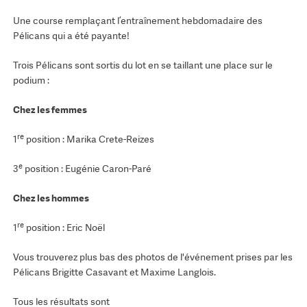
Une course remplaçant l’entraînement hebdomadaire des
Pélicans qui a été payante!
Trois Pélicans sont sortis du lot en se taillant une place sur le
podium :
Chez les femmes
re
1
position : Marika Crete-Reizes
e
3
position : Eugénie Caron-Paré
Chez les hommes
re
1
position : Eric Noël
Vous trouverez plus bas des photos de l'événement prises par les
Pélicans Brigitte Casavant et Maxime Langlois.
Tous les résultats sont