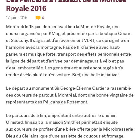
Royale 2016
17 juin 2016
0
Mercredi le 15 juin dernier avait lieu la Montée Royale, une
course organisée par KMag et présentée par la boutique Courir
et Saucony. Il s’agissait d’un événement VERT, ce qui signifie en
harmonie avec la montagne. Pas de fil d’arrivée avec haut-
parleurs et musique forte, transport des effets personnels entre
la ligne de départ et d’arrivée par déménageurs à vélo et pas
d’eau embouteillée. Les gens étaient aussi encouragés à s’y
rendre à vélo plutôt qu’en voiture. Bref, une belle initiative!
Le départ au monument Sir George-Étienne Cartier a rassemblé
des coureurs de partout à Montréal, dont une bonne vingtaine de
représentants des Pélicans de Rosemont.
Le parcours de 5 km, empruntant entre autres le chemin
Olmsted, finissait à la maison Smith et permettait ensuite
aux coureurs de profiter d’une bière offerte par la Microbrasserie
Dieu du Ciel ainsi que d'une assiette de coucous et fromage.