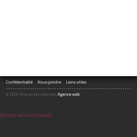
Confidentialité
Nous joindre
Liens utiles
© 2026 Tous droits réservés.
Agence web
.
1
x
Errors encountered: