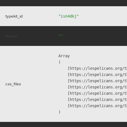
typekit_id
"isn4dkj"
theme
""
Array

(

    [https://lespelicans.org/t
    [https://lespelicans.org/t
    [https://lespelicans.org/t
css_files
    [https://lespelicans.org/t
    [https://lespelicans.org/t
    [https://lespelicans.org/t
    [https://lespelicans.org/t