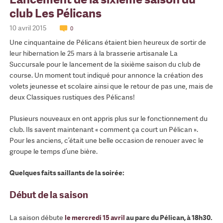
club Les Pélicans
10 avril 2015
0
Une cinquantaine de Pélicans étaient bien heureux de sortir de
leur hibernation le 25 mars à la brasserie artisanale La
Succursale pour le lancement de la sixième saison du club de
course. Un moment tout indiqué pour annonce la création des
volets jeunesse et scolaire ainsi que le retour de pas une, mais de
deux Classiques rustiques des Pélicans!
Plusieurs nouveaux en ont appris plus sur le fonctionnement du
club. Ils savent maintenant « comment ça court un Pélican ».
Pour les anciens, c’était une belle occasion de renouer avec le
groupe le temps d’une bière.
Quelques faits saillants de la soirée:
Début de la saison
La saison débute
le mercredi 15 avril
au parc du Pélican, à 18h30.