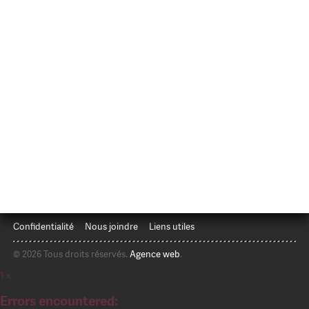
Confidentialité
Nous joindre
Liens utiles
© 2026 Tous droits réservés.
Agence web
.
1
x
Errors encountered: