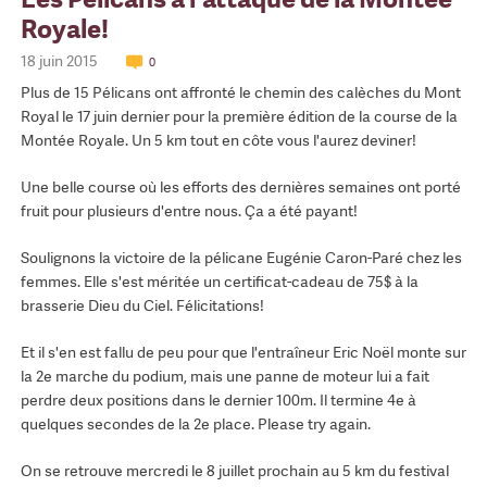
Royale!
18 juin 2015
0
Plus de 15 Pélicans ont affronté le chemin des calèches du Mont
Royal le 17 juin dernier pour la première édition de la course de la
Montée Royale. Un 5 km tout en côte vous l'aurez deviner!
Une belle course où les efforts des dernières semaines ont porté
fruit pour plusieurs d'entre nous. Ça a été payant!
Soulignons la victoire de la pélicane Eugénie Caron-Paré chez les
femmes. Elle s'est méritée un certificat-cadeau de 75$ à la
brasserie Dieu du Ciel. Félicitations!
Et il s'en est fallu de peu pour que l'entraîneur Eric Noël monte sur
la 2e marche du podium, mais une panne de moteur lui a fait
perdre deux positions dans le dernier 100m. Il termine 4e à
quelques secondes de la 2e place. Please try again.
On se retrouve mercredi le 8 juillet prochain au 5 km du festival