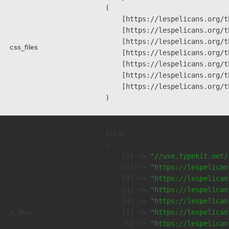
(

    [https://lespelicans.org/t
    [https://lespelicans.org/t
    [https://lespelicans.org/t
css_files
    [https://lespelicans.org/t
    [https://lespelicans.org/t
    [https://lespelicans.org/t
    [https://lespelicans.org/t
Array

(

    [0] => 
"//use.typekit.net/
    [1] => 
"https://lespelican
    [2] => 
"https://lespelican
    [3] => 
"https://lespelican
    [4] => 
"https://lespelican
js_files
    [5] => 
"https://lespelican
    [6] => 
"https://lespelican