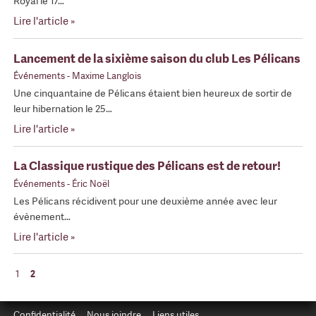
Royal le 17…
Lire l'article »
Lancement de la sixième saison du club Les Pélicans
Événements
- Maxime Langlois
Une cinquantaine de Pélicans étaient bien heureux de sortir de
leur hibernation le 25…
Lire l'article »
La Classique rustique des Pélicans est de retour!
Événements
- Éric Noël
Les Pélicans récidivent pour une deuxième année avec leur
évènement…
Lire l'article »
1
2
Confidentialité
Nous joindre
Liens utiles