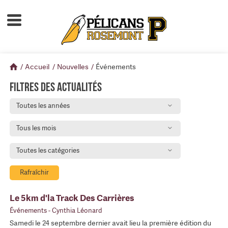
Accueil
À propos
/
Accueil
/
Nouvelles
/
Événements
Calendrier d'activités
Filtres des actualités
Boutique
Toutes les années
Devenir membre
Tous les mois
Toutes les catégories
Rafraîchir
Le 5km d'la Track Des Carrières
Événements
- Cynthia Léonard
Samedi le 24 septembre dernier avait lieu la première édition du