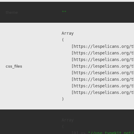
theme
""
Array

(

    [https://lespelicans.org/t
    [https://lespelicans.org/t
    [https://lespelicans.org/t
css_files
    [https://lespelicans.org/t
    [https://lespelicans.org/t
    [https://lespelicans.org/t
    [https://lespelicans.org/t
    [https://lespelicans.org/t
Array

(

    [0] => 
"//use.typekit.net/