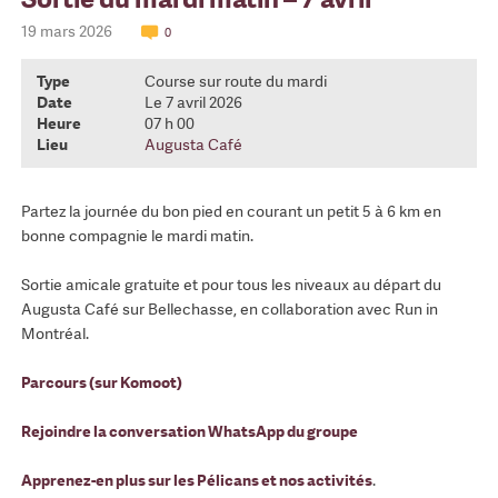
19 mars 2026
0
Type
Course sur route du mardi
Date
Le 7 avril 2026
Heure
07 h 00
Lieu
Augusta Café
Partez la journée du bon pied en courant un petit 5 à 6 km en
bonne compagnie le mardi matin.
Sortie amicale gratuite et pour tous les niveaux au départ du
Augusta Café sur Bellechasse, en collaboration avec Run in
Montréal.
Parcours (sur Komoot)
Rejoindre la conversation WhatsApp du groupe
Apprenez-en plus sur les Pélicans et nos activités
.