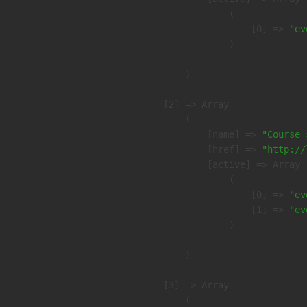
                (

                    [0] => 
"ev
                )

        )

    [2] => Array

        (

            [name] => 
"Course 
            [href] => 
"http://
            [active] => Array

                (

                    [0] => 
"ev
                    [1] => 
"ev
                )

        )

    [3] => Array

        (
