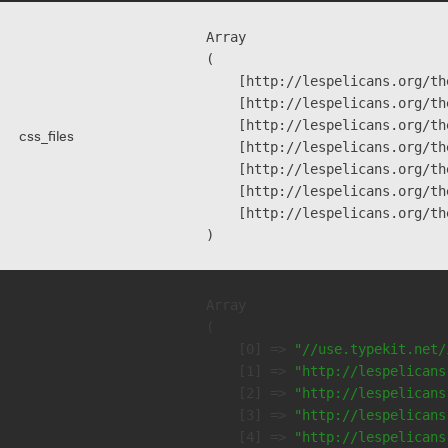
Array

(

    [http://lespelicans.org/th
    [http://lespelicans.org/th
    [http://lespelicans.org/th
css_files
    [http://lespelicans.org/th
    [http://lespelicans.org/th
    [http://lespelicans.org/th
    [http://lespelicans.org/th
Array

(

    [0] => 
"//use.typekit.net/
    [1] => 
"http://lespelicans
    [2] => 
"http://lespelicans
    [3] => 
"http://lespelicans
    [4] => 
"http://lespelicans