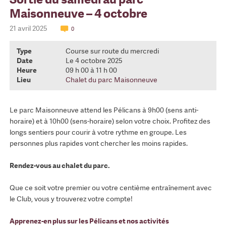
Maisonneuve – 4 octobre
21 avril 2025
0
Type
Course sur route du mercredi
Date
Le 4 octobre 2025
Heure
09 h 00 à 11 h 00
Lieu
Chalet du parc Maisonneuve
Le parc Maisonneuve attend les Pélicans à 9h00 (sens anti-
horaire) et à 10h00 (sens-horaire) selon votre choix. Profitez des
longs sentiers pour courir à votre rythme en groupe. Les
personnes plus rapides vont chercher les moins rapides.
Rendez-vous au chalet du parc.
Que ce soit votre premier ou votre centième entraînement avec
le Club, vous y trouverez votre compte!
Apprenez-en plus sur les Pélicans et nos activités