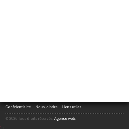
Confidentialité
Nous joindre
Liens utiles
© 2026 Tous droits réservés.
Agence web
.
1
x