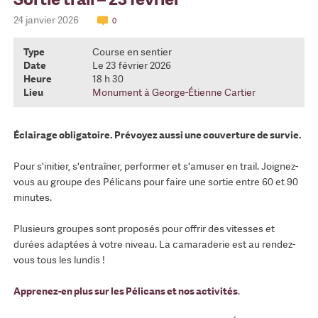
24 janvier 2026
0
Type
Course en sentier
Date
Le 23 février 2026
Heure
18 h 30
Lieu
Monument à George-Étienne Cartier
Éclairage obligatoire. Prévoyez aussi une couverture de survie.
Pour s'initier, s'entraîner, performer et s'amuser en trail. Joignez-
vous au groupe des Pélicans pour faire une sortie entre 60 et 90
minutes.
Plusieurs groupes sont proposés pour offrir des vitesses et
durées adaptées à votre niveau. La camaraderie est au rendez-
vous tous les lundis !
Apprenez-en plus sur les Pélicans et nos activités
.