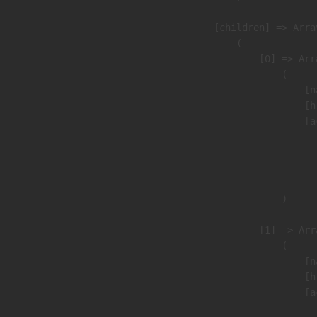
            [children] => Array
                (

                    [0] => Arra
                        (

                            [n
                            [h
                            [a
                               
                              
                               
                        )

                    [1] => Arra
                        (

                            [n
                            [h
                            [a
                               