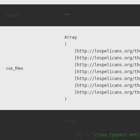
theme
""
Array

(

    [http://lespelicans.org/th
    [http://lespelicans.org/th
    [http://lespelicans.org/th
css_files
    [http://lespelicans.org/th
    [http://lespelicans.org/th
    [http://lespelicans.org/th
    [http://lespelicans.org/th
Array

(

    [0] => 
"//use.typekit.net/