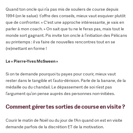
Quand ton oncle qui n’a pas mis de souliers de course depuis
1994 (on le salue) t’offre des conseils, mieux vaut esquiver plutôt
que de confronter. « C'est une approche intéressante, je vais en
parler à mon coach. » On sait que tu ne le feras pas, mais tout le
monde sort gagnant. Pis invite ton oncle à l’initiation des Pélicans
au printemps : il va faire de nouvelles rencontres tout en se
(re)mettant en forme !
Le « Pierre-Yves McSween »
Si on te demande pourquoi tu payes pour courir, mieux vaut
rester dans le tangible et l’auto-dérision. Parle de la banane, de la
médaille ou du chandail. Le dépassement de soi n’est pas
l’argument qu’on pense auprès des personnes non-initiées.
Comment gérer tes sorties de course en visite ?
Courir le matin de Noël ou du jour de l'An quand on est en visite
demande parfois de la discrétion ET de la motivation.