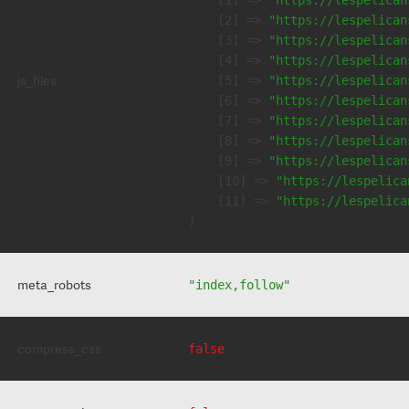
    [2] => 
"https://lespelican
    [3] => 
"https://lespelican
    [4] => 
"https://lespelican
js_files
    [5] => 
"https://lespelican
    [6] => 
"https://lespelican
    [7] => 
"https://lespelican
    [8] => 
"https://lespelican
    [9] => 
"https://lespelican
    [10] => 
"https://lespelica
    [11] => 
"https://lespelica
meta_robots
"index,follow"
compress_css
false