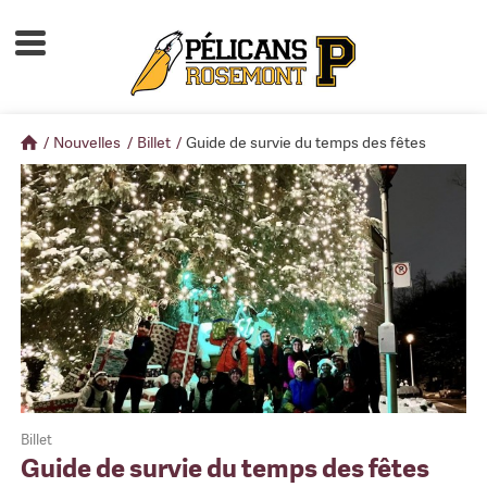
Accueil
À propos
/
Nouvelles
/
Billet
/
Guide de survie du temps des fêtes
Calendrier d'activités
Boutique
Devenir membre
Billet
Guide de survie du temps des fêtes