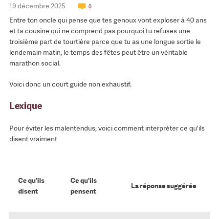
19 décembre 2025
0
Entre ton oncle qui pense que tes genoux vont exploser à 40 ans
et ta cousine qui ne comprend pas pourquoi tu refuses une
troisième part de tourtière parce que tu as une longue sortie le
lendemain matin, le temps des fêtes peut être un véritable
marathon social.
Voici donc un court guide non exhaustif.
Lexique
Pour éviter les malentendus, voici comment interpréter ce qu'ils
disent vraiment
Ce qu'ils
Ce qu'ils
La réponse suggérée
disent
pensent