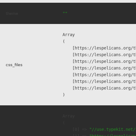
theme
""
Array

(

    [https://lespelicans.org/t
    [https://lespelicans.org/t
    [https://lespelicans.org/t
css_files
    [https://lespelicans.org/t
    [https://lespelicans.org/t
    [https://lespelicans.org/t
    [https://lespelicans.org/t
Array

(

    [0] => 
"//use.typekit.net/
    [1] => 
"https://lespelican