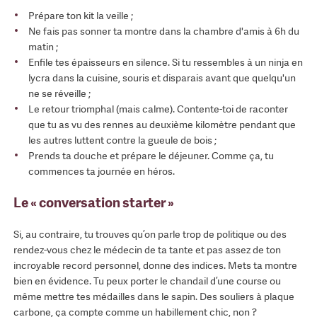
Prépare ton kit la veille ;
Ne fais pas sonner ta montre dans la chambre d'amis à 6h du
matin ;
Enfile tes épaisseurs en silence. Si tu ressembles à un ninja en
lycra dans la cuisine, souris et disparais avant que quelqu'un
ne se réveille ;
Le retour triomphal (mais calme). Contente-toi de raconter
que tu as vu des rennes au deuxième kilomètre pendant que
les autres luttent contre la gueule de bois ;
Prends ta douche et prépare le déjeuner. Comme ça, tu
commences ta journée en héros.
Le « conversation starter »
Si, au contraire, tu trouves qu’on parle trop de politique ou des
rendez-vous chez le médecin de ta tante et pas assez de ton
incroyable record personnel, donne des indices. Mets ta montre
bien en évidence. Tu peux porter le chandail d’une course ou
même mettre tes médailles dans le sapin. Des souliers à plaque
carbone, ça compte comme un habillement chic, non ?