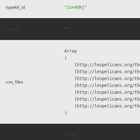
typekit_id
"isn4dkj"
theme
""
Array

(

    [http://lespelicans.org/th
    [http://lespelicans.org/th
    [http://lespelicans.org/th
css_files
    [http://lespelicans.org/th
    [http://lespelicans.org/th
    [http://lespelicans.org/th
    [http://lespelicans.org/th
Array
