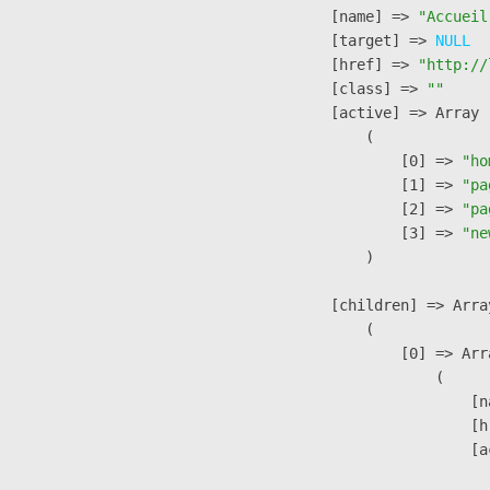
            [name] => 
"Accueil
            [target] => 
NULL
            [href] => 
"http://
            [class] => 
""
            [active] => Array

                (

                    [0] => 
"ho
                    [1] => 
"pa
                    [2] => 
"pa
                    [3] => 
"ne
                )

            [children] => Array
                (

                    [0] => Arra
                        (

                            [n
                            [h
                            [a
                               