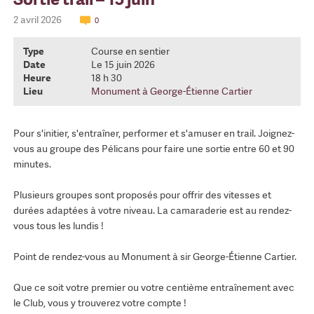
2 avril 2026
0
Type
Course en sentier
Date
Le 15 juin 2026
Heure
18 h 30
Lieu
Monument à George-Étienne Cartier
Pour s'initier, s'entraîner, performer et s'amuser en trail. Joignez-
vous au groupe des Pélicans pour faire une sortie entre 60 et 90
minutes.
Plusieurs groupes sont proposés pour offrir des vitesses et
durées adaptées à votre niveau. La camaraderie est au rendez-
vous tous les lundis !
Point de rendez-vous au Monument à sir George-Étienne Cartier.
Que ce soit votre premier ou votre centième entraînement avec
le Club, vous y trouverez votre compte !