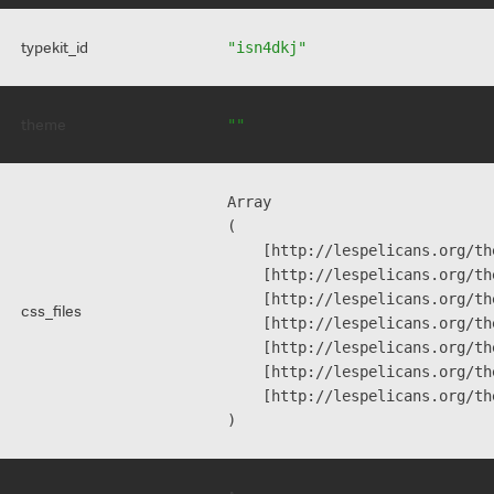
typekit_id
"isn4dkj"
theme
""
Array

(

    [http://lespelicans.org/th
    [http://lespelicans.org/th
    [http://lespelicans.org/th
css_files
    [http://lespelicans.org/th
    [http://lespelicans.org/th
    [http://lespelicans.org/th
    [http://lespelicans.org/th