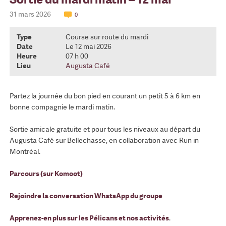
31 mars 2026
0
Type
Course sur route du mardi
Date
Le 12 mai 2026
Heure
07 h 00
Lieu
Augusta Café
Partez la journée du bon pied en courant un petit 5 à 6 km en
bonne compagnie le mardi matin.
Sortie amicale gratuite et pour tous les niveaux au départ du
Augusta Café sur Bellechasse, en collaboration avec Run in
Montréal.
Parcours (sur Komoot)
Rejoindre la conversation WhatsApp du groupe
Apprenez-en plus sur les Pélicans et nos activités
.