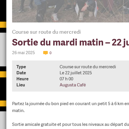
Course sur route du mercredi
Sortie du mardi matin – 22 ju
26 mai 2025
0
Type
Course sur route du mercredi
Date
Le 22 juillet 2025
Heure
07 h 00
Lieu
Augusta Café
Partez la journée du bon pied en courant un petit 5 à 6 km 
matin.
Sortie amicale gratuite et pour tous les niveaux au départ d