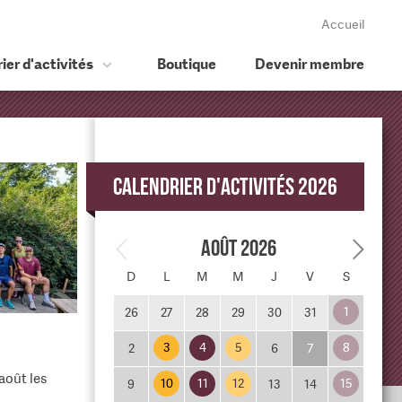
Accueil
ier d'activités
Boutique
Devenir membre
Calendrier d'activités 2026
Août 2026
D
L
M
M
J
V
S
1
26
27
28
29
30
31
3
4
5
8
2
6
7
août les
10
11
12
15
9
13
14