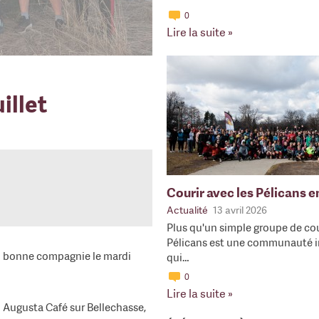
0
Lire la suite »
illet
Courir avec les Pélicans 
Actualité
13 avril 2026
Plus qu'un simple groupe de cou
Pélicans est une communauté i
en bonne compagnie le mardi
qui…
0
Lire la suite »
u Augusta Café sur Bellechasse,