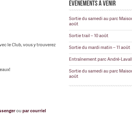
Événements à venir
Sortie du samedi au parc Maiso
août
Sortie trail – 10 août
ec le Club, vous y trouverez
Sortie du mardi matin – 11 août
Entraînement parc André-Lavall
veaux!
Sortie du samedi au parc Maiso
août
ssenger
ou
par courriel