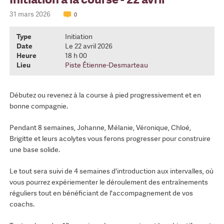
31 mars 2026
0
Type
Initiation
Date
Le 22 avril 2026
Heure
18 h 00
Lieu
Piste Étienne-Desmarteau
Débutez ou revenez à la course à pied progressivement et en
bonne compagnie.
Pendant 8 semaines, Johanne, Mélanie, Véronique, Chloé,
Brigitte et leurs acolytes vous ferons progresser pour construire
une base solide.
Le tout sera suivi de 4 semaines d'introduction aux intervalles, où
vous pourrez expériementer le déroulement des entraînements
réguliers tout en bénéficiant de l'accompagnement de vos
coachs.