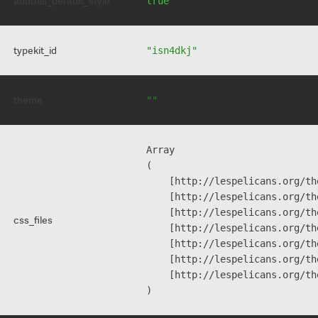
addthis_default_style
true
typekit_id
"isn4dkj"
theme
""
Array

(

    [http://lespelicans.org/th
    [http://lespelicans.org/th
    [http://lespelicans.org/th
css_files
    [http://lespelicans.org/th
    [http://lespelicans.org/th
    [http://lespelicans.org/th
    [http://lespelicans.org/th