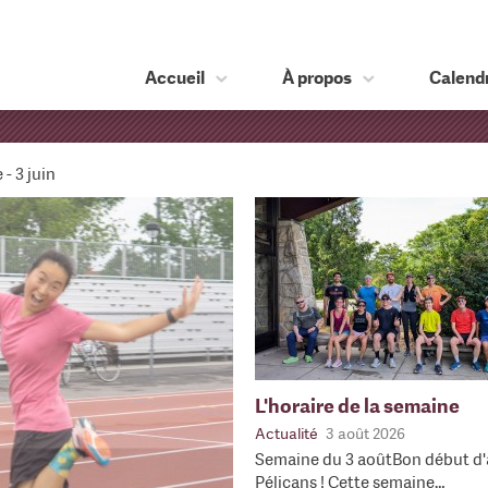
Accueil
À propos
Calendr
 - 3 juin
L'horaire de la semaine
Actualité
3 août 2026
Semaine du 3 aoûtBon début d'
Pélicans ! Cette semaine…