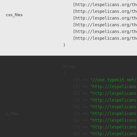
    [http://lespelicans.org/th
    [http://lespelicans.org/th
css_files
    [http://lespelicans.org/th
    [http://lespelicans.org/th
    [http://lespelicans.org/th
    [http://lespelicans.org/th
Array

(

    [0] => 
"//use.typekit.net/
    [1] => 
"http://lespelicans
    [2] => 
"http://lespelicans
    [3] => 
"http://lespelicans
    [4] => 
"http://lespelicans
js_files
    [5] => 
"http://lespelicans
    [6] => 
"http://lespelicans
    [7] => 
"http://lespelicans
    [8] => 
"http://lespelicans