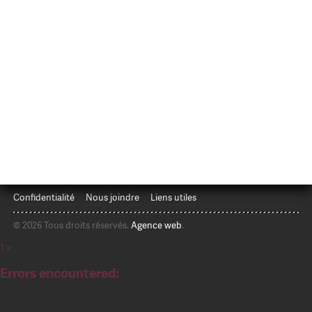
Confidentialité
Nous joindre
Liens utiles
© 2026 Tous droits réservés.
Agence web
.
1
x
Errors encountered: